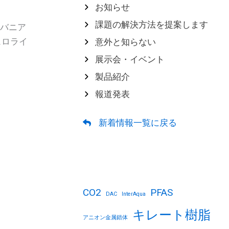
お知らせ
課題の解決方法を提案します
バニア
ュロライ
意外と知らない
展示会・イベント
製品紹介
報道発表
新着情報一覧に戻る
CO2
PFAS
DAC
InterAqua
キレート樹脂
アニオン金属錯体