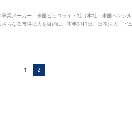
つ専業メーカー、米国ピュロライト社（本社：米国ペンシル
さらなる市場拡大を目的に、本年3月1日、日本法人「ピ
1
2