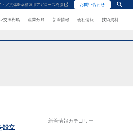
検
お問い合わせ
イト／抗体医薬精製用アガロース樹脂
索
ン交換樹脂
産業分野
新着情報
会社情報
技術資料
新着情報カテゴリー
を設立