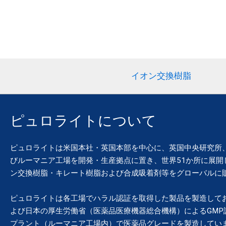
イオン交換樹脂
ピュロライトについて
ピュロライトは米国本社・英国本部を中心に、英国中央研究所
びルーマニア工場を開発・生産拠点に置き、世界51か所に展開
ン交換樹脂・キレート樹脂および合成吸着剤等をグローバルに
ピュロライトは各工場でハラル認証を取得した製品を製造してお
よび日本の厚生労働省（医薬品医療機器総合機構）によるGMP
プラント（ルーマニア工場内）で医薬品グレードを製造してい