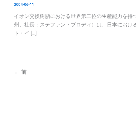
2004-06-11
イオン交換樹脂における世界第二位の生産能力を持
州、社長：ステファン・ブロディ）は、日本における
ト・イ […]
←
前