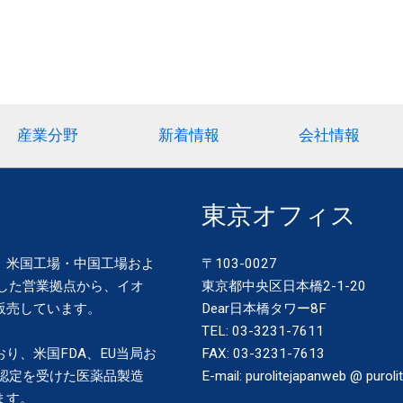
産業分野
新着情報
会社情報
東京オフィス
、米国工場・中国工場およ
〒103-0027
した営業拠点から、イオ
東京都中央区日本橋2-1-20
販売しています。
Dear日本橋タワー8F
TEL: 03-3231-7611
り、米国FDA、EU当局お
FAX: 03-3231-7613
認定を受けた医薬品製造
E-mail: purolitejapanweb @ purolit
ます。